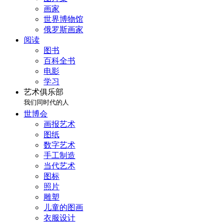
画家
世界博物馆
俄罗斯画家
阅读
图书
百科全书
电影
学习
艺术俱乐部
我们同时代的人
世博会
画报艺术
图纸
数字艺术
手工制造
当代艺术
图标
照片
雕塑
儿童的图画
衣服设计